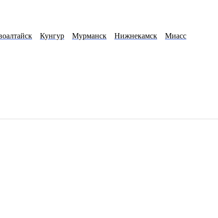
воалтайск
Кунгур
Мурманск
Нижнекамск
Миасс