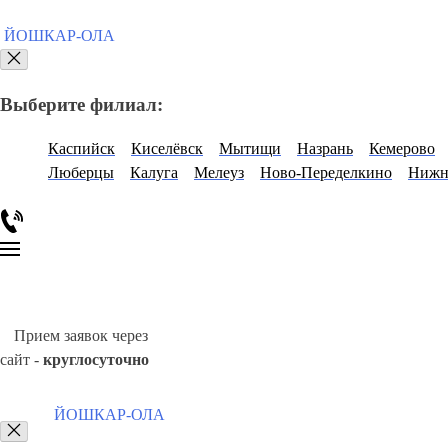
ЙОШКАР-ОЛА
Выберите филиал:
Каспийск
Киселёвск
Мытищи
Назрань
Кемерово
Люберцы
Калуга
Мелеуз
Ново-Переделкино
Нижн
Прием заявок через
сайт -
круглосуточно
ЙОШКАР-ОЛА