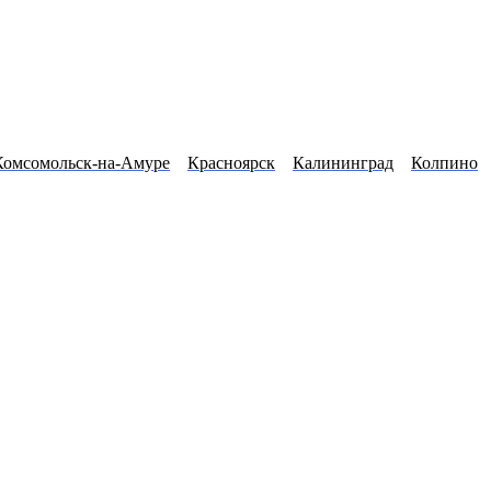
Комсомольск-на-Амуре
Красноярск
Калининград
Колпино