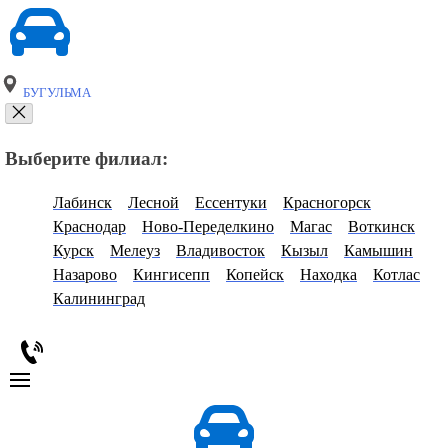
БУГУЛЬМА
Выберите филиал:
Лабинск
Лесной
Ессентуки
Красногорск
Краснодар
Ново-Переделкино
Магас
Воткинск
Курск
Мелеуз
Владивосток
Кызыл
Камышин
Назарово
Кингисепп
Копейск
Находка
Котлас
Калининград