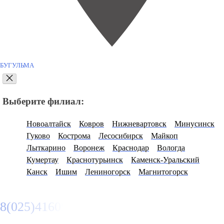
БУГУЛЬМА
Выберите филиал:
Новоалтайск
Ковров
Нижневартовск
Минусинск
Гуково
Кострома
Лесосибирск
Майкоп
Лыткарино
Воронеж
Краснодар
Вологда
Кумертау
Краснотурьинск
Каменск-Уральский
Канск
Ишим
Лениногорск
Магнитогорск
8(025)4160950