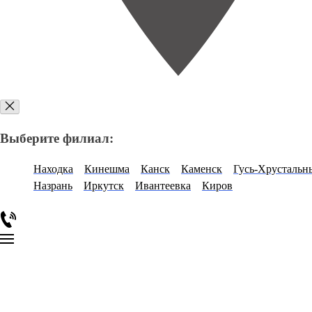
Выберите филиал:
Находка
Кинешма
Канск
Каменск
Гусь-Хрустальн
Назрань
Иркутск
Ивантеевка
Киров