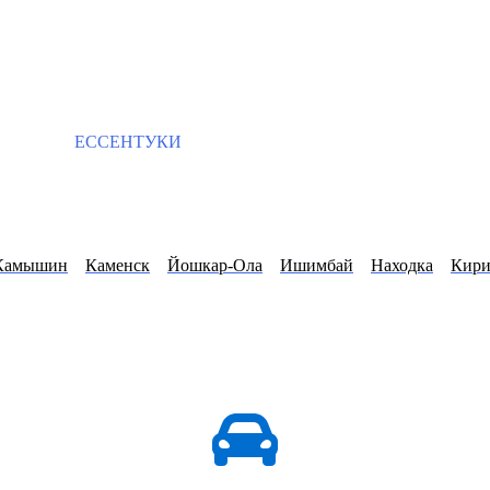
ЕССЕНТУКИ
Камышин
Каменск
Йошкар-Ола
Ишимбай
Находка
Кир