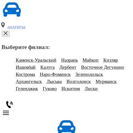
АПАТИТЫ
Выберите филиал:
Каменск-Уральский
Назрань
Майкоп
Кизляр
Ишимбай
Калуга
Дербент
Восточное Дегунино
Кострома
Наро-Фоминск
Зеленодольск
Архангельск
Лысьва
Волгодонск
Мурманск
Геленджик
Гуково
Искитим
Лиски