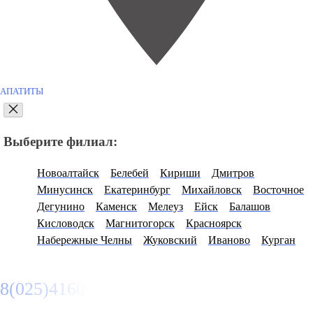
АПАТИТЫ
Выберите филиал:
Новоалтайск
Белебей
Кириши
Дмитров
Минусинск
Екатеринбург
Михайловск
Восточное
Дегунино
Каменск
Мелеуз
Ейск
Балашов
Кисловодск
Магнитогорск
Красноярск
Набережные Челны
Жуковский
Иваново
Курган
8(025)4160950